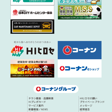
チラシ情報・店舗検索
HIヒロセの願い
Hiプレポカード
プライベートブランド
サービス案内
メッセージ
新着情報／NEWS
経営理念