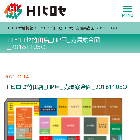
TOP
新着情報
HIヒロセ竹田店_HP用_売場案合図_20181105O
HIヒロセ竹田店_HP用_売場案合図
_20181105O
2021.01.14
HIヒロセ竹田店_HP用_売場案合図_20181105O