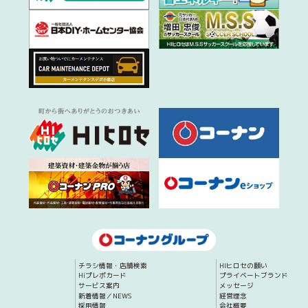
チラシ情報・店舗検索
HIヒロセの願い
Hiプレポカード
プライベートブランド
サービス案内
メッセージ
新着情報／NEWS
経営理念
採用情報
会社概要