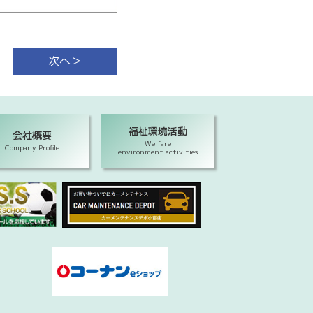
次へ＞
福祉環境活動
会社概要
Welfare
Company Profile
environment activities