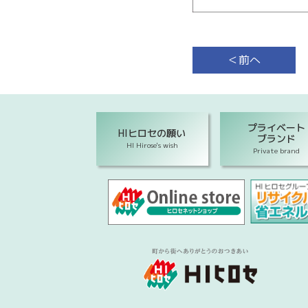
＜前へ
プライベート
HIヒロセの願い
ブランド
HI Hirose's wish
Private brand