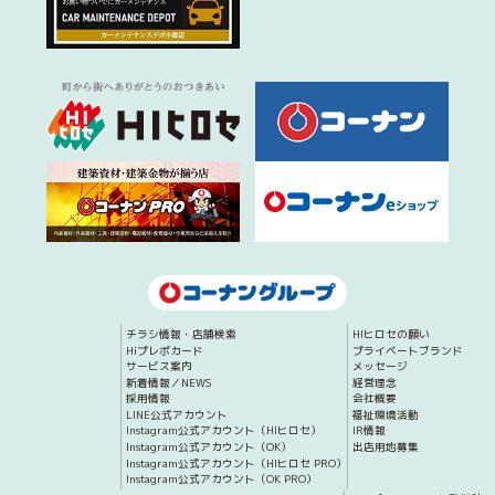
チラシ情報・店舗検索
HIヒロセの願い
Hiプレポカード
プライベートブランド
サービス案内
メッセージ
新着情報／NEWS
経営理念
採用情報
会社概要
LINE公式アカウント
福祉環境活動
Instagram公式アカウント（HIヒロセ）
IR情報
Instagram公式アカウント（OK）
出店用地募集
Instagram公式アカウント（HIヒロセ PRO）
Instagram公式アカウント（OK PRO）