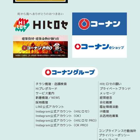
チラシ情報・店舗検索
HIヒロセの願い
Hiプレポカード
プライベートブランド
サービス案内
メッセージ
新着情報／NEWS
経営理念
採用情報
会社概要
LINE公式アカウント
福祉環境活動
Instagram公式アカウント（HIヒロセ）
IR情報
Instagram公式アカウント（OK）
出店用地募集
Instagram公式アカウント（HIヒロセ PRO）
Instagram公式アカウント（OK PRO）
コンプライアンス行動指針
プライバシーポリシー
サイトマップ