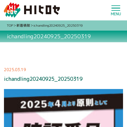
TOP
新着情報
ichandling20240925_20250319
ichandling20240925_20250319
2025.03.19
ichandling20240925_20250319