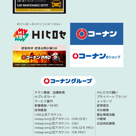
チラシ情報・店舗検索
HIヒロセの願い
Hiプレポカード
プライベートブランド
サービス案内
メッセージ
新着情報／NEWS
経営理念
採用情報
会社概要
LINE公式アカウント
福祉環境活動
Instagram公式アカウント（HIヒロセ）
IR情報
Instagram公式アカウント（OK）
出店用地募集
Instagram公式アカウント（HIヒロセ PRO）
Instagram公式アカウント（OK PRO）