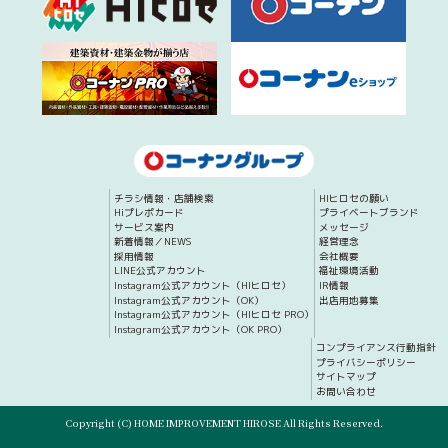
チラシ情報・店舗検索
HIヒロセの願い
Hiプレポカード
プライベートブランド
サービス案内
メッセージ
新着情報／NEWS
経営理念
採用情報
会社概要
LINE公式アカウント
福祉環境活動
Instagram公式アカウント（HIヒロセ）
IR情報
Instagram公式アカウント（OK）
出店用地募集
Instagram公式アカウント（HIヒロセ PRO）
Instagram公式アカウント（OK PRO）
コンプライアンス行動指針
プライバシーポリシー
サイトマップ
お問い合わせ
Copyright (C) HOME IMPROVEMENT HIROSE All Rights Reserved.