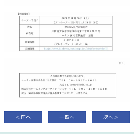
＜前へ
一覧へ
次へ＞