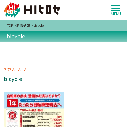
TOP
新着情報
bicycle
bicycle
2022.12.12
bicycle