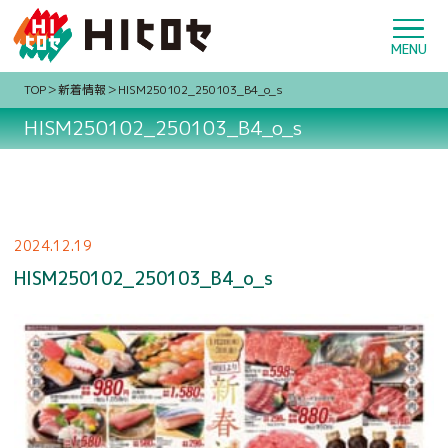
TOP
新着情報
HISM250102_250103_B4_o_s
HISM250102_250103_B4_o_s
2024.12.19
HISM250102_250103_B4_o_s