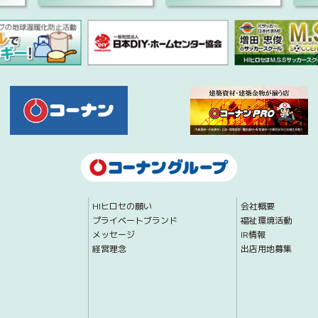
HIヒロセの願い
会社概要
プライベートブランド
福祉環境活動
メッセージ
IR情報
経営理念
出店用地募集