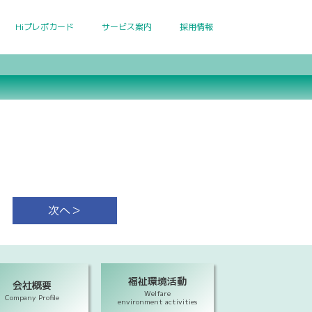
Hiプレポカード
サービス案内
採用情報
次へ＞
福祉環境活動
会社概要
Welfare
Company Profile
environment activities