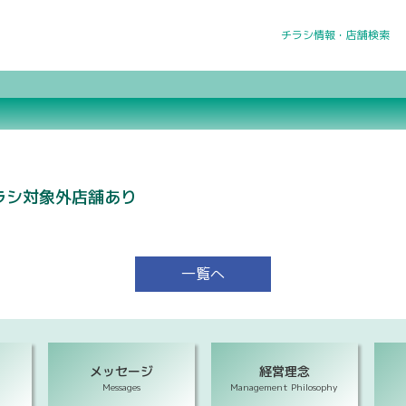
チラシ情報・店舗検索
ラシ対象外店舗あり
一覧へ
メッセージ
経営理念
Messages
Management Philosophy