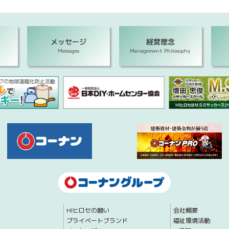
メッセージ
経営理念
Messages
Management Philosophy
HIヒロセの願い
会社概要
プライベートブランド
福祉環境活動