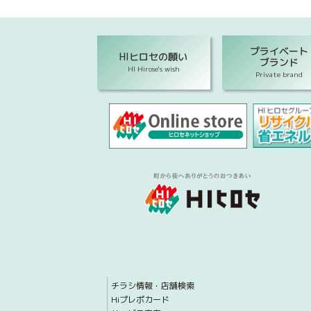
プライベート
HIヒロセの願い
ブランド
HI Hirose's wish
Private brand
チラシ情報・店舗検索
Hiプレポカード