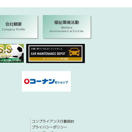
福祉環境活動
会社概要
Welfare
Company Profile
environment activities
コンプライアンス行動指針
プライバシーポリシー