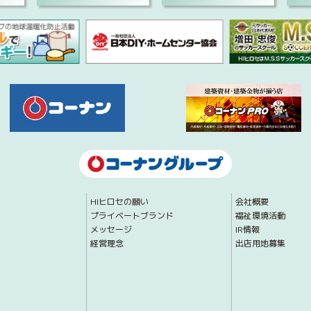
HIヒロセの願い
会社概要
プライベートブランド
福祉環境活動
メッセージ
IR情報
経営理念
出店用地募集