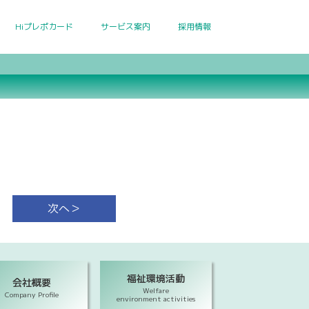
Hiプレポカード
サービス案内
採用情報
次へ＞
福祉環境活動
会社概要
Welfare
Company Profile
environment activities