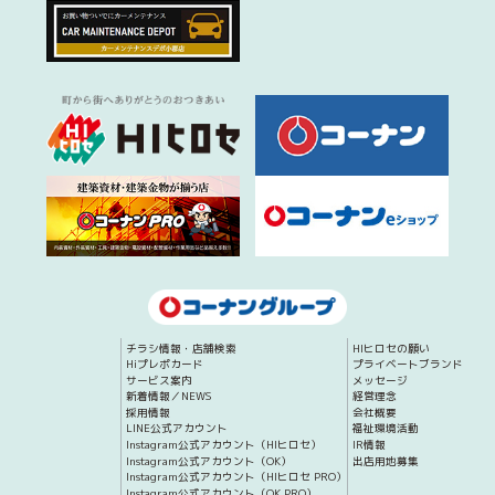
チラシ情報・店舗検索
HIヒロセの願い
Hiプレポカード
プライベートブランド
サービス案内
メッセージ
新着情報／NEWS
経営理念
採用情報
会社概要
LINE公式アカウント
福祉環境活動
Instagram公式アカウント（HIヒロセ）
IR情報
Instagram公式アカウント（OK）
出店用地募集
Instagram公式アカウント（HIヒロセ PRO）
Instagram公式アカウント（OK PRO）