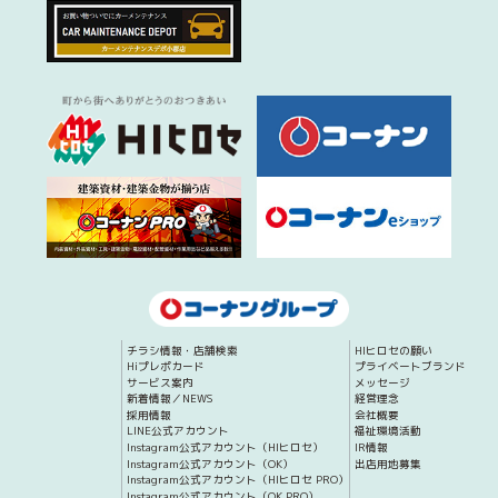
チラシ情報・店舗検索
HIヒロセの願い
Hiプレポカード
プライベートブランド
サービス案内
メッセージ
新着情報／NEWS
経営理念
採用情報
会社概要
LINE公式アカウント
福祉環境活動
Instagram公式アカウント（HIヒロセ）
IR情報
Instagram公式アカウント（OK）
出店用地募集
Instagram公式アカウント（HIヒロセ PRO）
Instagram公式アカウント（OK PRO）