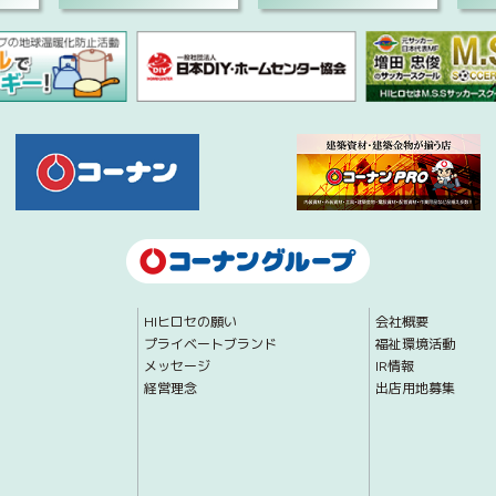
HIヒロセの願い
会社概要
プライベートブランド
福祉環境活動
メッセージ
IR情報
経営理念
出店用地募集