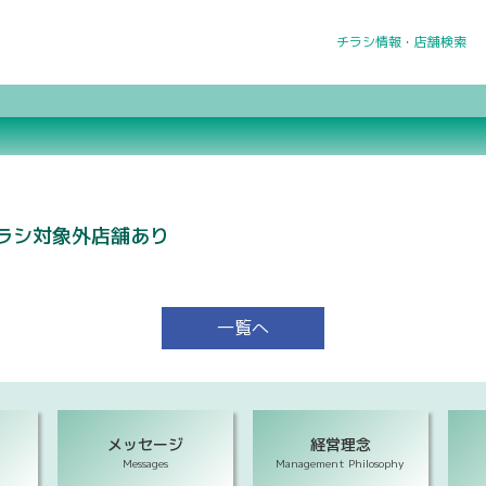
チラシ情報・店舗検索
ラシ対象外店舗あり
一覧へ
メッセージ
経営理念
Messages
Management Philosophy