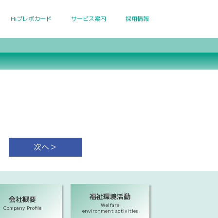
Hiプレポカード
サービス案内
採用情報
次へ＞
福祉環境活動
会社概要
Welfare
Company Profile
environment activities