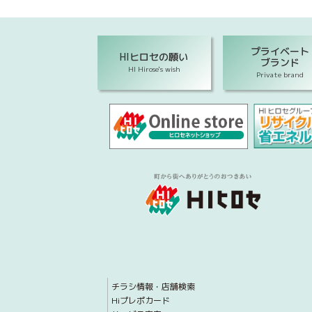
プライベート
HIヒロセの願い
ブランド
HI Hirose's wish
Private brand
チラシ情報・店舗検索
Hiプレポカード