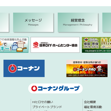
メッセージ
経営理念
Messages
Management Philosophy
HIヒロセの願い
会社概要
プライベートブランド
福祉環境活動