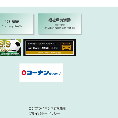
福祉環境活動
会社概要
Welfare
Company Profile
environment activities
コンプライアンス行動指針
プライバシーポリシー