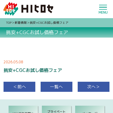
TOP
新着情報
挑安+CGCお試し価格フェア
挑安+CGCお試し価格フェア
2026.05.08
挑安+CGCお試し価格フェア
＜前へ
一覧へ
次へ＞
プライベート