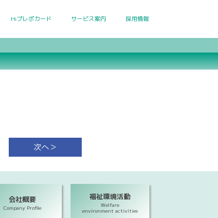
Hiプレポカード
サービス案内
採用情報
次へ＞
福祉環境活動
会社概要
Welfare
Company Profile
environment activities