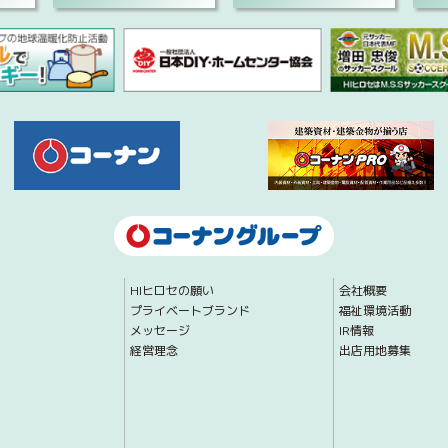
HIヒロセの願い
会社概要
プライベートブランド
福祉環境活動
メッセージ
IR情報
経営理念
出店用地募集