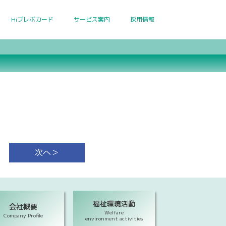
Hiプレポカード
サービス案内
採用情報
次へ＞
福祉環境活動
会社概要
Welfare
Company Profile
environment activities