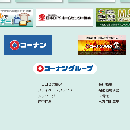
HIヒロセの願い
会社概要
プライベートブランド
福祉環境活動
メッセージ
IR情報
経営理念
出店用地募集