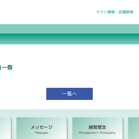
チラシ情報・店舗検索
月一祭
一覧へ
メッセージ
経営理念
Messages
Management Philosophy