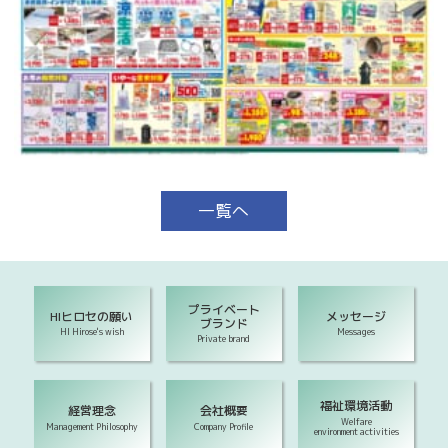
一覧へ
プライベート
HIヒロセの願い
メッセージ
ブランド
HI Hirose's wish
Messages
Private brand
福祉環境活動
経営理念
会社概要
Welfare
Management Philosophy
Company Profile
environment activities