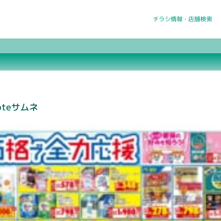
チラシ情報・店舗検索
moteサムネ