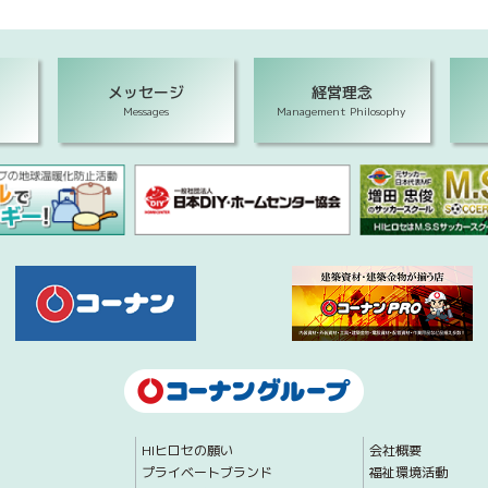
メッセージ
経営理念
Messages
Management Philosophy
HIヒロセの願い
会社概要
プライベートブランド
福祉環境活動