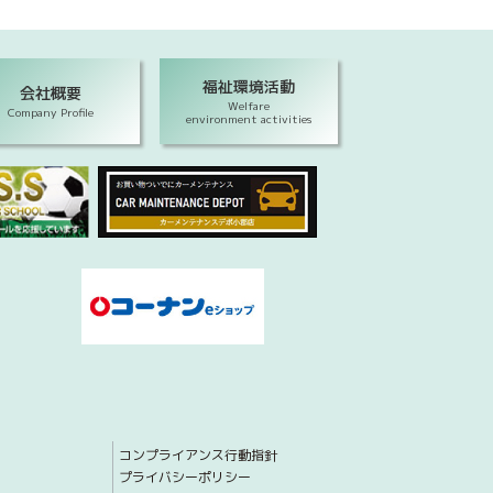
福祉環境活動
会社概要
Welfare
Company Profile
environment activities
コンプライアンス行動指針
プライバシーポリシー