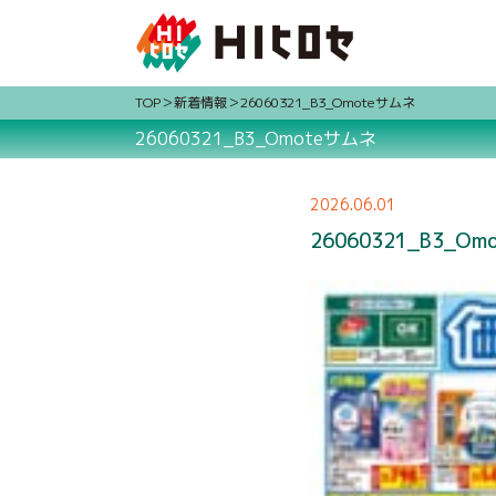
TOP
新着情報
26060321_B3_Omoteサムネ
26060321_B3_Omoteサムネ
2026.06.01
26060321_B3_O