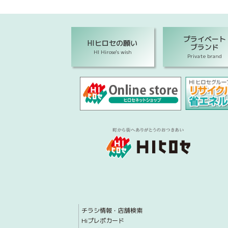
プライベート
HIヒロセの願い
ブランド
HI Hirose's wish
Private brand
チラシ情報・店舗検索
Hiプレポカード