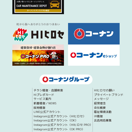
チラシ情報・店舗検索
HIヒロセの願い
Hiプレポカード
プライベートブランド
サービス案内
メッセージ
新着情報／NEWS
経営理念
採用情報
会社概要
LINE公式アカウント
福祉環境活動
Instagram公式アカウント（HIヒロセ）
IR情報
Instagram公式アカウント（OK）
出店用地募集
Instagram公式アカウント（HIヒロセ PRO）
Instagram公式アカウント（OK PRO）