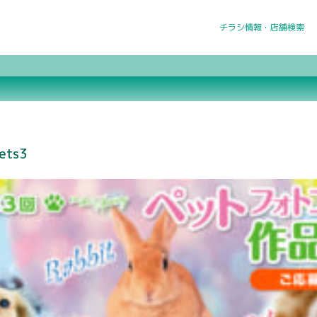
チラシ情報・店舗検索
ets3