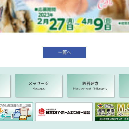
一覧へ
メッセージ
経営理念
Messages
Management Philosophy