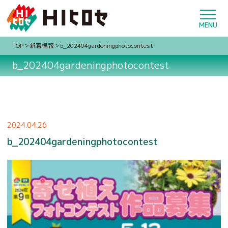
TOP
新着情報
b_202404gardeningphotocontest
b_202404gardeningphotocontest
2024.04.26
b_202404gardeningphotocontest