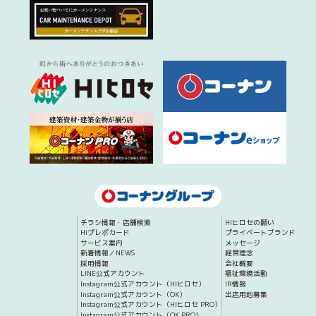
チラシ情報・店舗検索
HIヒロセの願い
Hiプレポカード
プライベートブランド
サービス案内
メッセージ
新着情報／NEWS
経営理念
採用情報
会社概要
LINE公式アカウント
福祉環境活動
Instagram公式アカウント（HIヒロセ）
IR情報
Instagram公式アカウント（OK）
出店用地募集
Instagram公式アカウント（HIヒロセ PRO）
Instagram公式アカウント（OK PRO）