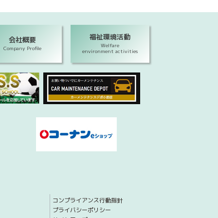
福祉環境活動
会社概要
Welfare
Company Profile
environment activities
コンプライアンス行動指針
プライバシーポリシー