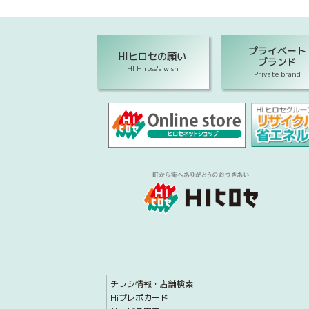
プライベート
HIヒロセの願い
ブランド
HI Hirose's wish
Private brand
チラシ情報・店舗検索
Hiプレポカード