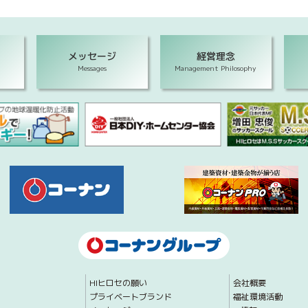
メッセージ
経営理念
Messages
Management Philosophy
HIヒロセの願い
会社概要
プライベートブランド
福祉環境活動