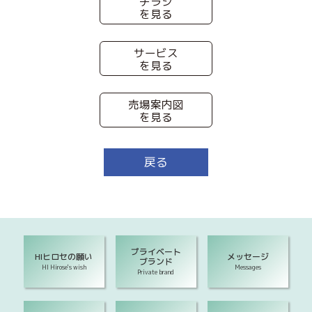
チラシ
を見る
サービス
を見る
売場案内図
を見る
戻る
プライベート
HIヒロセの願い
メッセージ
ブランド
HI Hirose's wish
Messages
Private brand