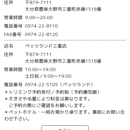
住所
〒879-7111
大分県豊後大野市三重町赤嶺1518番
営業時間
9:00〜20:00
電話番号
0974-22-8110
FAX番号
0974-22-8120
店名
ペッツランド三重店
住所
〒879-7111
大分県豊後大野市三重町赤嶺1518番
営業時間
10:00〜19:00
土日祝／9:00〜19:00
電話番号
0974-22-5105（ペッツランド）
＊トリミング予約受付／予約制（予約優先順）
＊大きさや毛量により料金は異なります。
ご予約の際にご確認をお願いします。
＊ペットホテル・一時お預かり承ります。事前にお問い合
わせ下さい。