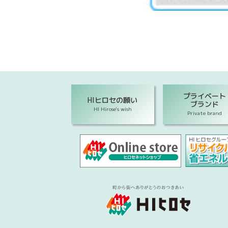
プライベート
HIヒロセの願い
ブランド
HI Hirose's wish
Private brand