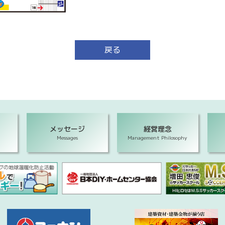
戻る
メッセージ
経営理念
Messages
Management Philosophy