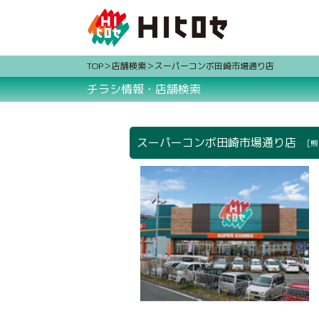
TOP
店舗検索
スーパーコンボ田崎市場通り店
チラシ情報・店舗検索
スーパーコンボ田崎市場通り店
[