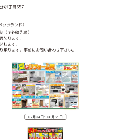
代1丁目557
6（ペッツランド）
制（予約優先順）
異なります。
いします。
り承ります。事前にお問い合わせ下さい。
07月04日〜08月31日