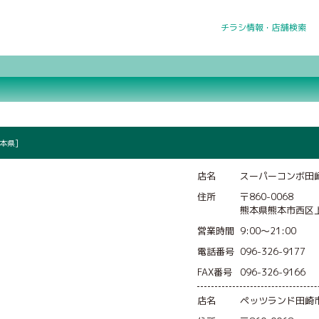
チラシ情報・店舗検索
熊本県]
店名
スーパーコンボ田
住所
〒860-0068
熊本県熊本市西区上
営業時間
9:00〜21:00
電話番号
096-326-9177
FAX番号
096-326-9166
店名
ペッツランド田崎