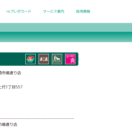
Hiプレポカード
サービス案内
採用情報
崎市場通り店
代1丁目557
市場通り店