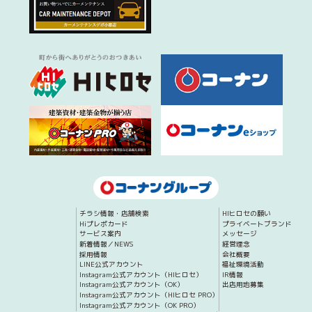
チラシ情報・店舗検索
HIヒロセの願い
Hiプレポカード
プライベートブランド
サービス案内
メッセージ
新着情報／NEWS
経営理念
採用情報
会社概要
LINE公式アカウント
福祉環境活動
Instagram公式アカウント（HIヒロセ）
IR情報
Instagram公式アカウント（OK）
出店用地募集
Instagram公式アカウント（HIヒロセ PRO）
Instagram公式アカウント（OK PRO）