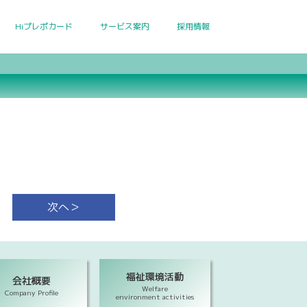
Hiプレポカード
サービス案内
採用情報
次へ＞
福祉環境活動
会社概要
Welfare
Company Profile
environment activities