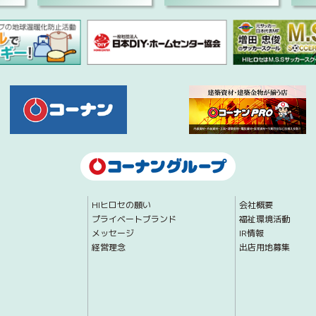
HIヒロセの願い
会社概要
プライベートブランド
福祉環境活動
メッセージ
IR情報
経営理念
出店用地募集