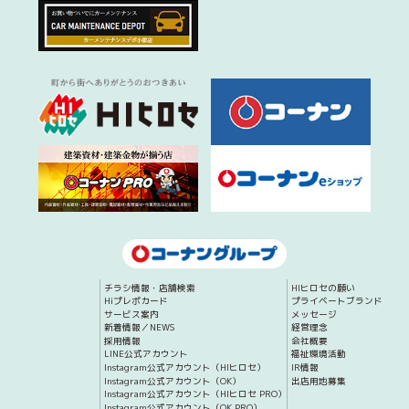
チラシ情報・店舗検索
HIヒロセの願い
Hiプレポカード
プライベートブランド
サービス案内
メッセージ
新着情報／NEWS
経営理念
採用情報
会社概要
LINE公式アカウント
福祉環境活動
Instagram公式アカウント（HIヒロセ）
IR情報
Instagram公式アカウント（OK）
出店用地募集
Instagram公式アカウント（HIヒロセ PRO）
Instagram公式アカウント（OK PRO）