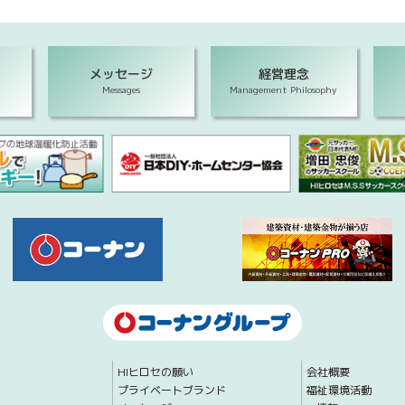
メッセージ
経営理念
Messages
Management Philosophy
HIヒロセの願い
会社概要
プライベートブランド
福祉環境活動