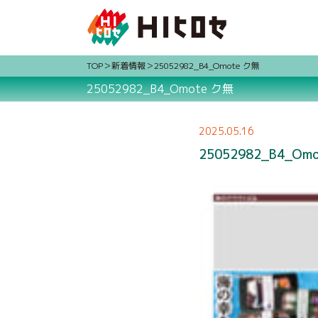
TOP
新着情報
25052982_B4_Omote ク無
25052982_B4_Omote ク無
2025.05.16
25052982_B4_Om