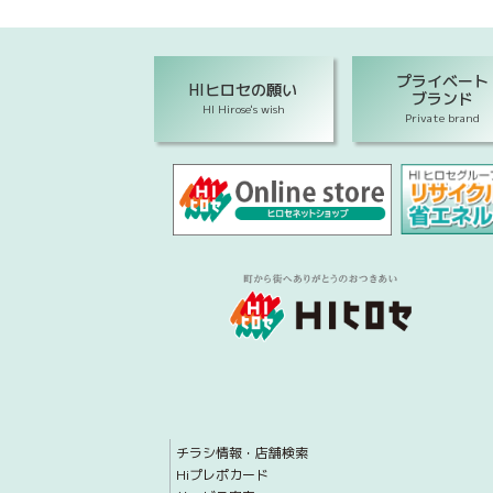
プライベート
HIヒロセの願い
ブランド
HI Hirose's wish
Private brand
チラシ情報・店舗検索
Hiプレポカード