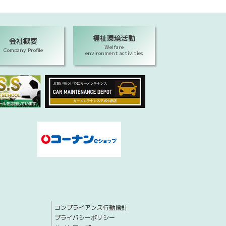
福祉環境活動
会社概要
Welfare
Company Profile
environment activities
コンプライアンス行動指針
プライバシーポリシー