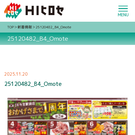
TOP
新着情報
25120482_B4_Omote
25120482_B4_Omote
2025.11.20
25120482_B4_Omote